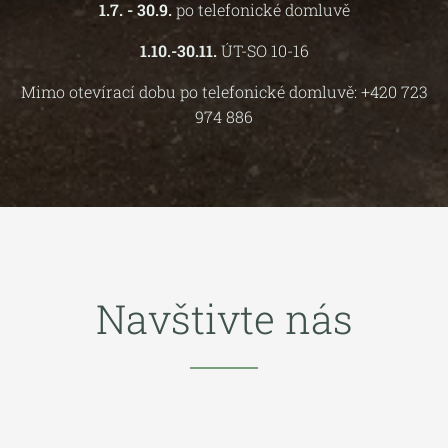
1.7. - 30.9.
po telefonické domluvě
1.10.-30.11.
ÚT-SO 10-16
Mimo otevírací dobu po telefonické domluvě: +420 723
974 886
Navštivte nás