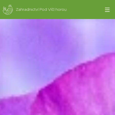
Zahradnictví Pod Vlčí horou