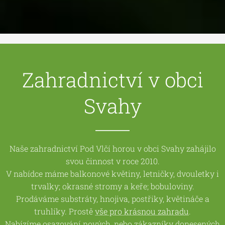
Zahradnictví v obci
Svahy
Naše zahradnictví Pod Vlčí horou v obci Svahy zahájilo
svou činnost v roce 2010.
V nabídce máme balkonové květiny, letničky, dvouletky i
trvalky; okrasné stromy a keře; bobuloviny.
Prodáváme substráty, hnojiva, postřiky, květináče a
truhlíky. Prostě
vše pro krásnou zahradu
.
Nabízíme osazování nových, nebo zákazníky donesených